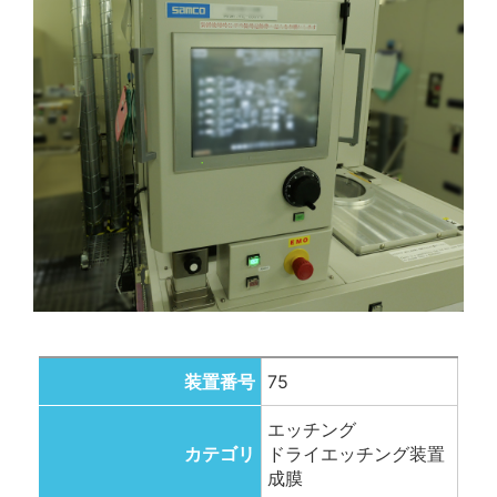
装置番号
75
エッチング
カテゴリ
ドライエッチング装置
成膜