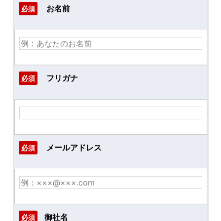
お名前
必須
フリガナ
必須
メールアドレス
必須
御社名
必須