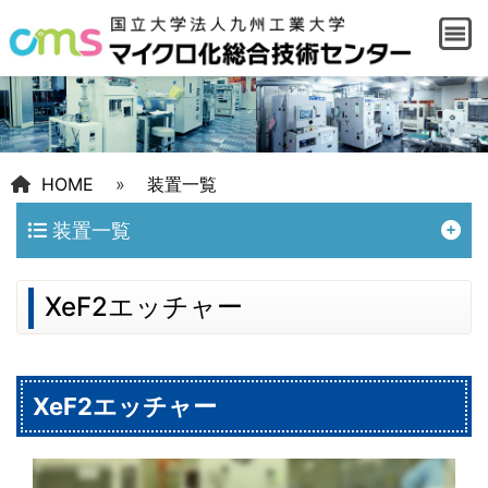
HOME
»
装置一覧
装置一覧
XeF2エッチャー
XeF2エッチャー