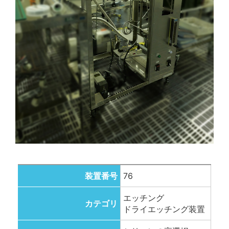
装置番号
76
エッチング
カテゴリ
ドライエッチング装置