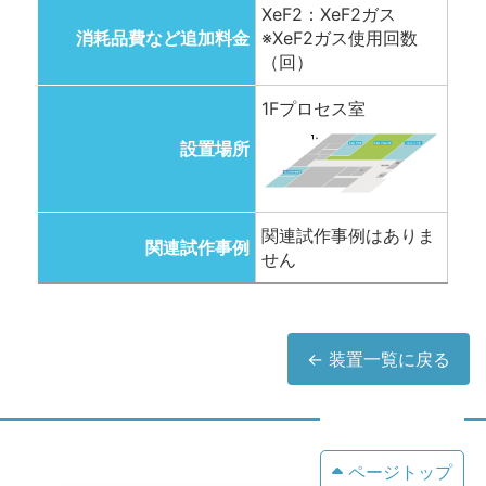
XeF2：XeF2ガス
消耗品費など追加料金
※XeF2ガス使用回数
（回）
1Fプロセス室
設置場所
関連試作事例はありま
関連試作事例
せん
← 装置一覧に戻る
ページトップ