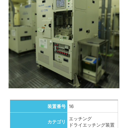
装置番号
16
エッチング
カテゴリ
ドライエッチング装置