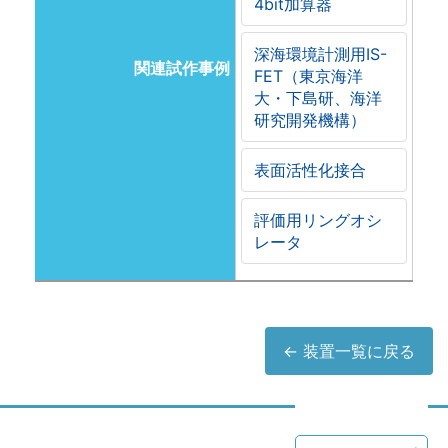
4bit加算器
深海環境計測用IS-
関連試作事例
FET（東京海洋
大・下島研、海洋
研究開発機構）
表面活性化接合
評価用リングオシ
レータ
← 装置一覧に戻る