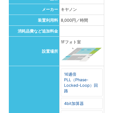
メーカー
キヤノン
装置利用料
8,000円／時間
消耗品費など追加料金
1Fフォト室
設置場所
16逓倍
PLL（Phase-
Locked-Loop）回
路
4bit加算器