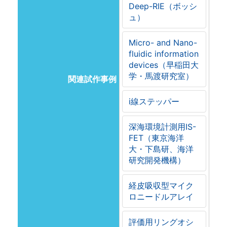
Deep-RIE（ボッシ
ュ）
Micro- and Nano-
fluidic information
devices（早稲田大
学・馬渡研究室）
関連試作事例
i線ステッパー
深海環境計測用IS-
FET（東京海洋
大・下島研、海洋
研究開発機構）
経皮吸収型マイク
ロニードルアレイ
評価用リングオシ