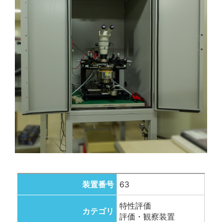
装置番号
63
特性評価
カテゴリ
評価・観察装置