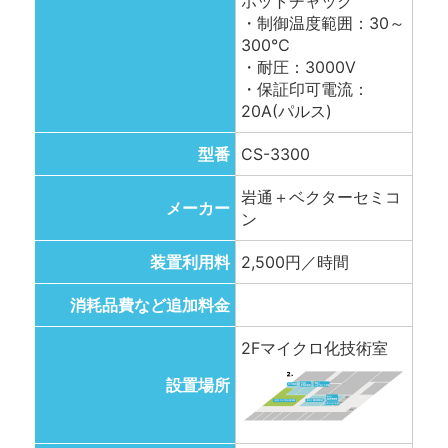
ホットチャック
・制御温度範囲：30～
300℃
・耐圧：3000V
・保証印可電流：
20A(パルス)
型番
CS-3300
岩通＋ベクターセミコ
メーカー
ン
装置利用料
2,500円／時間
消耗品費など追加料金
2Fマイクロ化技術室
設置場所