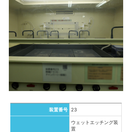
装置番号
23
ウェットエッチング装
置