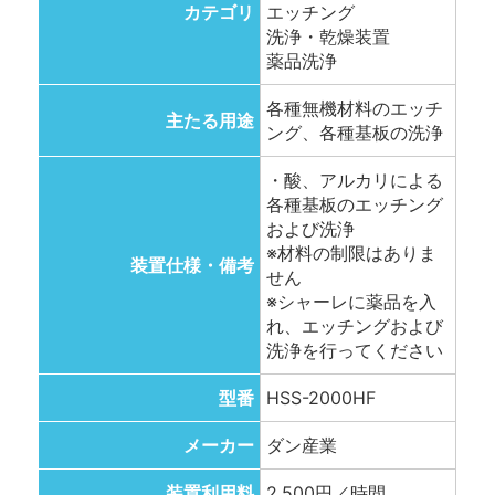
カテゴリ
エッチング
洗浄・乾燥装置
薬品洗浄
各種無機材料のエッチ
主たる用途
ング、各種基板の洗浄
・酸、アルカリによる
各種基板のエッチング
および洗浄
※材料の制限はありま
装置仕様・備考
せん
※シャーレに薬品を入
れ、エッチングおよび
洗浄を行ってください
型番
HSS-2000HF
メーカー
ダン産業
装置利用料
2,500円／時間