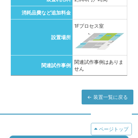
消耗品費など追加料金
1Fプロセス室
設置場所
関連試作事例はありま
関連試作事例
せん
← 装置一覧に戻る
ページトップ