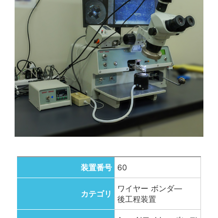
装置番号
60
ワイヤー ボンダ―
カテゴリ
後工程装置