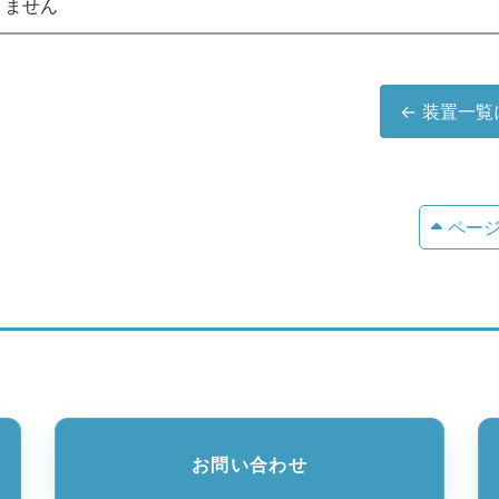
りません
← 装置一覧
ペー
お問い合わせ