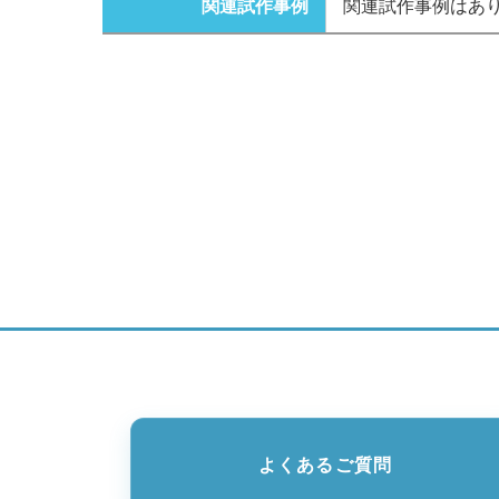
関連試作事例
関連試作事例はあ
よくあるご質問