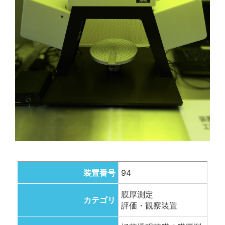
装置番号
94
膜厚測定
カテゴリ
評価・観察装置