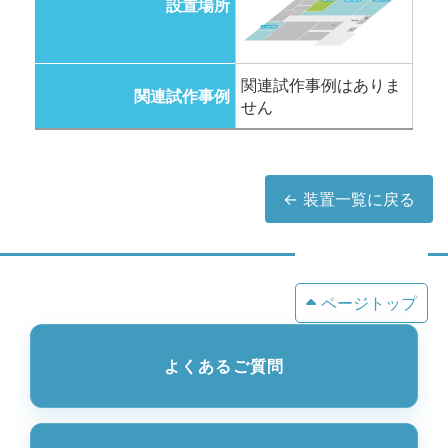
設置場所
関連試作事例はありま
関連試作事例
せん
← 装置一覧に戻る
ページトップ
よくあるご質問