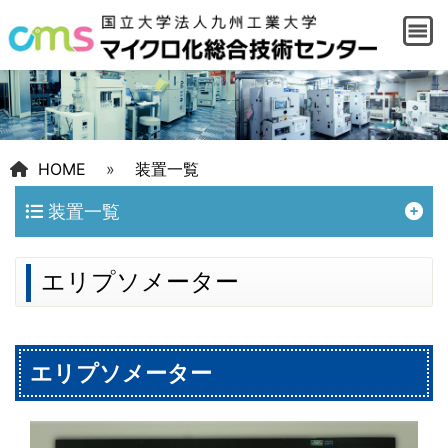
HOME
»
装置一覧
装置一覧
エリプソメーター
エリプソメーター