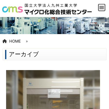
HOME
»
アーカイブ