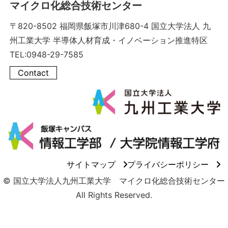
マイクロ化総合技術センター
〒820-8502 福岡県飯塚市川津680-4 国立大学法人 九
州工業大学 半導体人材育成・イノベーション推進特区
TEL:0948-29-7585
Contact
サイトマップ
プライバシーポリシー
© 国立大学法人九州工業大学 マイクロ化総合技術センター
All Rights Reserved.