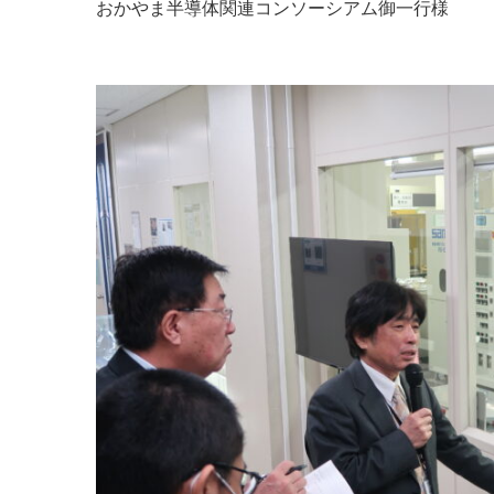
おかやま半導体関連コンソーシアム御一行様