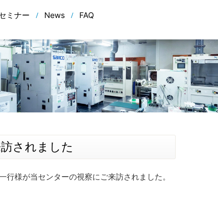
セミナー
News
FAQ
来訪されました
御一行様が当センターの視察にご来訪されました。