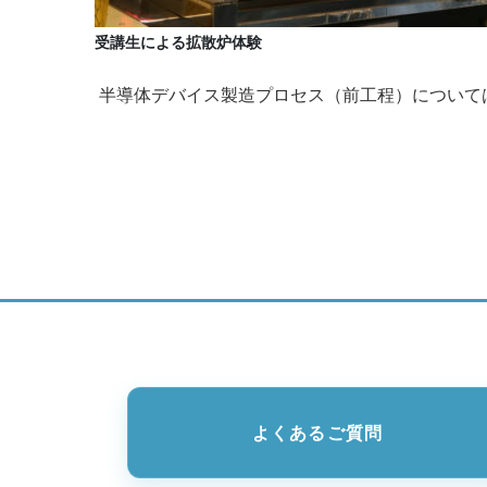
受講生による拡散炉体験
半導体デバイス製造プロセス（前工程）について
よくあるご質問