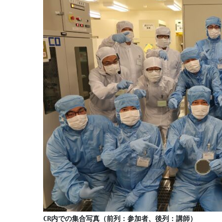
CR内での集合写真（前列：参加者、後列：講師）