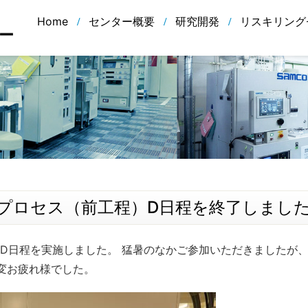
Home
センター概要
研究開発
リスキリング
造プロセス（前工程）D日程を終了しまし
セス）D日程を実施しました。 猛暑のなかご参加いただきました
変お疲れ様でした。