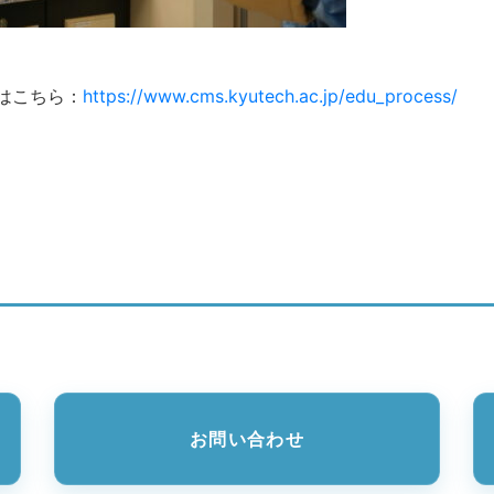
はこちら：
https://www.cms.kyutech.ac.jp/edu_process/
お問い合わせ