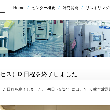
Home
センター概要
研究開発
リスキリング
ロセス）D 日程を終了しました
セス）D 日程を終了しました。 初日（9/24）には、NHK 熊本