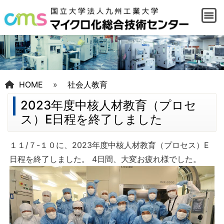
HOME
»
社会人教育
2023年度中核人材教育（プロセ
ス）E日程を終了しました
１１/７-１０に、2023年度中核人材教育（プロセス）E
日程を終了しました。 4日間、大変お疲れ様でした。