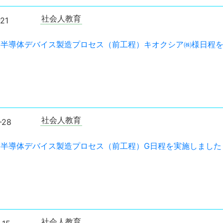
社会人教育
21
年度半導体デバイス製造プロセス（前工程）キオクシア㈱様日程
社会人教育
-28
年度半導体デバイス製造プロセス（前工程）G日程を実施しました
社会人教育