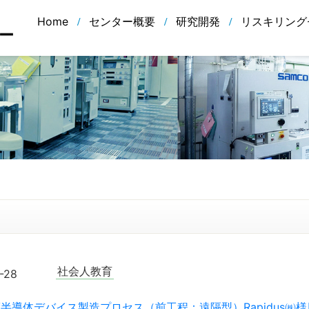
Home
センター概要
研究開発
リスキリング
社会人教育
-28
年度半導体デバイス製造プロセス（前工程：遠隔型）Rapidus㈱