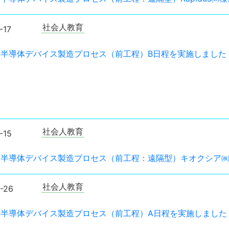
社会人教育
-17
年度半導体デバイス製造プロセス（前工程）B日程を実施しました
社会人教育
-15
年度半導体デバイス製造プロセス（前工程：遠隔型）キオクシア
社会人教育
-26
年度半導体デバイス製造プロセス（前工程）A日程を実施しました