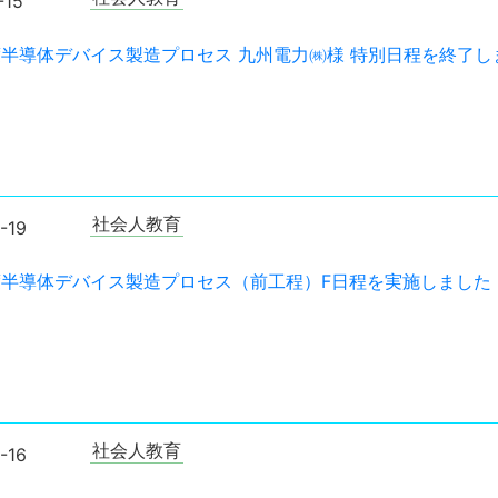
-15
年度半導体デバイス製造プロセス 九州電力㈱様 特別日程を終了し
社会人教育
-19
年度半導体デバイス製造プロセス（前工程）F日程を実施しました
社会人教育
-16