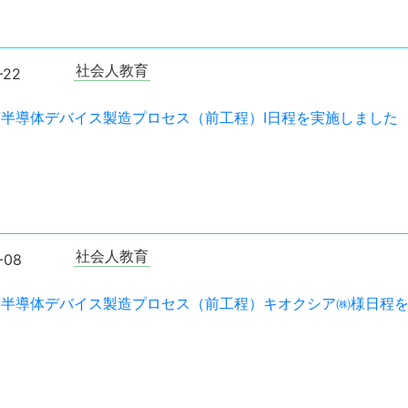
社会人教育
-22
年度半導体デバイス製造プロセス（前工程）I日程を実施しました
社会人教育
-08
年度半導体デバイス製造プロセス（前工程）キオクシア㈱様日程