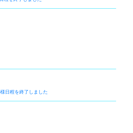
㈱様日程を終了しました