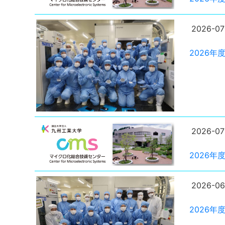
2026-07
2026
2026-07
2026
2026-06
2026